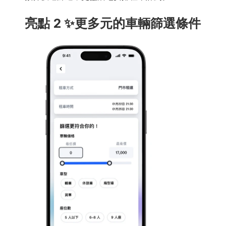
亮點 2 ✨更多元的車輛篩選條件