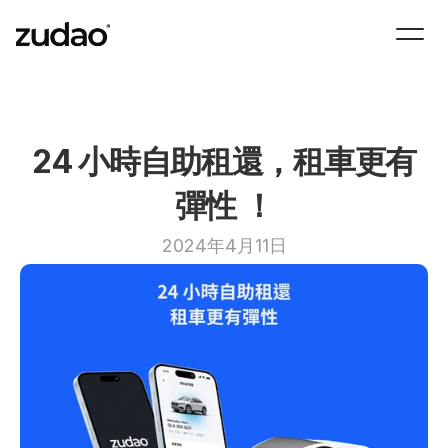
24 小時自助租還，租車更有
彈性 ！
2024年4月11日