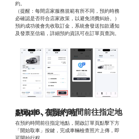
約。 
（提醒：每間店家服務規範有所不同，預約時務
必確認是否符合店家政策，以避免消費糾紛。） 
預約成功後會先收取訂金，系統會發送扣款通知
及發票至信箱，詳細預約資訊可在訂單頁查詢。 
Step 6.
在預約時間前往指定地點取車，開始行程
在預約時間前往指定地點，開啟訂單頁點擊下方
「開始取車」按鍵，完成車輛檢查照片上傳，即
可開始行程。 