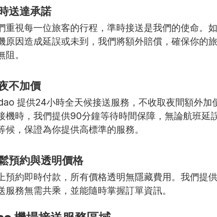
時送達承諾
們重視每一位旅客的行程，準時接送是我們的使命。
機原因造成延誤或未到，我們將額外賠償，確保你的
無阻。
夜不加價
udao 提供24小時全天候接送服務，不收取夜間額外加
接機時，我們提供90分鐘等待時間保障，無論航班延
等候，保證為你提供高標準的服務。
鬆預約與透明價格
上預約即時付款，所有價格透明無隱藏費用。我們提
送服務無需共乘，並能隨時掌握訂單資訊。