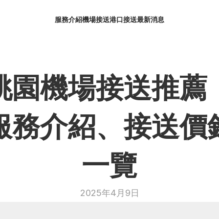
服務介紹
機場接送
港口接送
最新消息
服務介紹
機場接送
港口接送
最新消息
桃園機場接送推薦
服務介紹、接送價
一覽
2025年4月9日