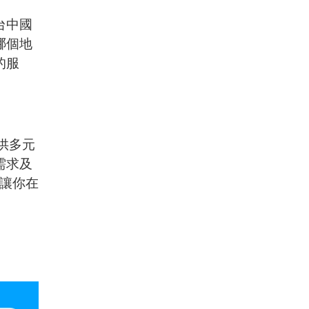
台中國
哪個地
的服
供多元
需求及
，讓你在