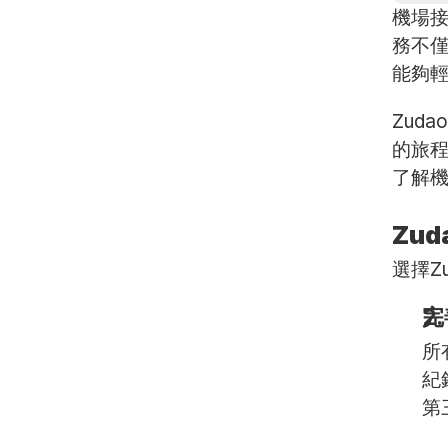
機場
務不
能夠
Zud
的旅程
了解
Zu
選擇Z
完
所
紀
第