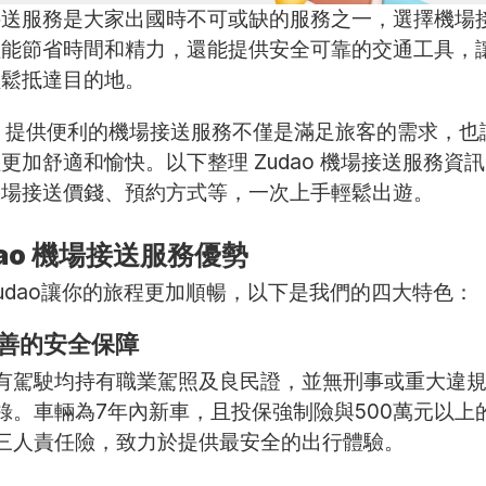
接送服務是大家出國時不可或缺的服務之一，選擇機場
僅能節省時間和精力，還能提供安全可靠的交通工具，
輕鬆抵達目的地。
ao 提供便利的機場接送服務不僅是滿足旅客的需求，也
更加舒適和愉快。以下整理 Zudao 機場接送服務資
機場接送價錢、預約方式等，一次上手輕鬆出遊。
dao 機場接送服務優勢
udao讓你的旅程更加順暢，以下是我們的四大特色：
善的安全保障
有駕駛均持有職業駕照及良民證，並無刑事或重大違
錄。車輛為7年內新車，且投保強制險與500萬元以上
三人責任險，致力於提供最安全的出行體驗。