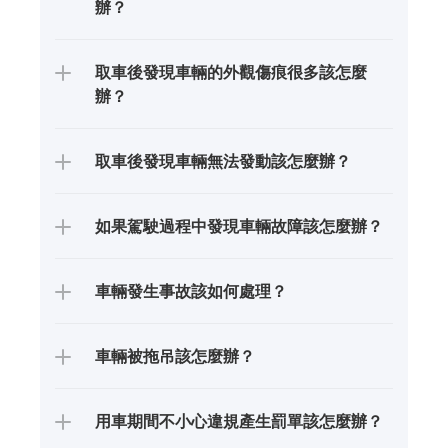
辦？
取車後發現車輛的外觀傷痕很多該怎麼
辦？
取車後發現車輛無法發動該怎麼辦？
如果駕駛過程中發現車輛故障該怎麼辦？
車輛發生事故該如何處理？
車輛被拖吊該怎麼辦？
用車期間不小心違規產生罰單該怎麼辦？