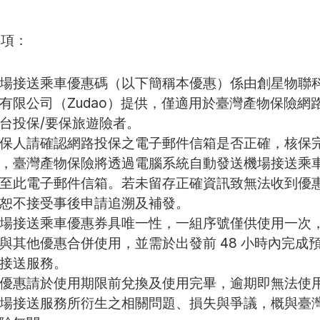
事項：
場接送乘車優惠碼（以下簡稱本優惠）係由創星物聯
有限公司（Zudao）提供，僅適用於臺灣產物保險網
台投保/要保旅遊險者。
保人請確認網路投保之電子郵件信箱是否正確，核保
，臺灣產物保險將透過電腦系統自動發送機場接送乘
至此電子郵件信箱。若未留存正確資訊致無法收到優
恕不接受事後申請追溯及補發。
場接送乘車優惠券具唯一性，一組序號僅供使用一次
與其他優惠合併使用，並需於出發前 48 小時內完成
接送服務。
優惠請於使用期限前兌換及使用完畢，逾期即無法使
場接送服務所衍生之相關問題、損失與爭議，概與臺