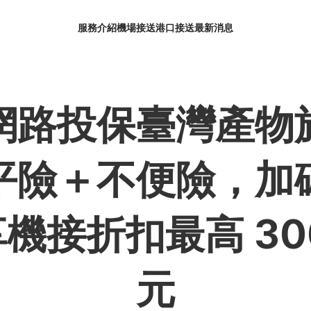
服務介紹
機場接送
港口接送
最新消息
服務介紹
機場接送
港口接送
最新消息
網路投保臺灣產物
平險＋不便險，加
機接折扣最高 300
元