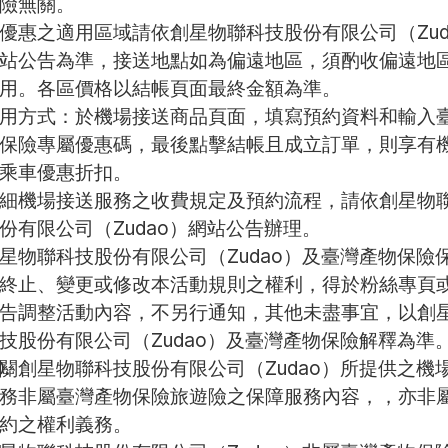
險無關。
優惠之適用區域請依創星物聯科技股份有限公司（Zud
站公告為準，接送地點如為偏遠地區，須酌收偏遠地
用。各區價格以結帳頁面最終金額為準。
用方式：於機場接送商品頁面，填寫預約資料和輸入
保險專屬優惠碼，最後點擊結帳且成立訂單，則享有
乘車優惠折扣。
細機場接送服務之收費規定及預約流程，請依創星物
份有限公司（Zudao）網站公告辦理。
星物聯科技股份有限公司（Zudao）及臺灣產物保險
終止、變更或修改本活動規則之權利，得於粉絲專頁
告調整活動內容，不另行通知，其他未盡事宜，以創
技股份有限公司（Zudao）及臺灣產物保險解釋為準
關創星物聯科技股份有限公司（Zudao）所提供之機
務非屬臺灣產物保險旅遊險之保障服務內容，，亦非
約之權利義務。