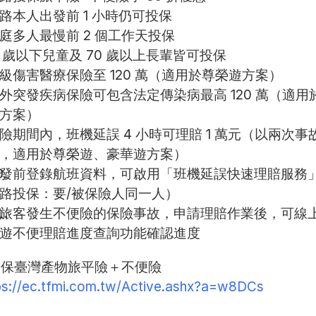
路本人出發前 1 小時仍可投保
庭多人最慢前 2 個工作天投保
5 歲以下兒童及 70 歲以上長輩皆可投保
級傷害醫療保險至 120 萬（適用於尊榮遊方案）
外突發疾病保險可包含法定傳染病最高 120 萬（適用
方案）
險期間內，班機延誤 4 小時可理賠 1 萬元（以兩次事
，適用於尊榮遊、豪華遊方案）
發前登錄航班資料，可啟用「班機延誤快速理賠服務
路投保：要/被保險人同一人）
旅客發生不便險的保險事故，申請理賠作業後，可線
遊不便理賠進度查詢功能確認進度
保臺灣產物旅平險＋不便險 
ps://ec.tfmi.com.tw/Active.ashx?a=w8DCs