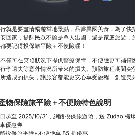
旅行就是要盡情暢遊當地景點，品嘗異國美食，為了快
平安回家，提醒民眾不論是單人出國，還是家庭旅遊，
，都要記得投保旅平險＋不便險喔！
險不僅可在突發狀況下提供醫療保障，不便險更可補償
、行李遺失等意外情況所帶來的損失。預防旅程期間突
況所造成的損失，讓旅客都能更安心享受旅程，創造美
產物保險旅平險＋不便險特色說明
日起至 2025/10/31，網路投保旅遊險，送 Zudao 機
車優惠券
路投保旅平險+不便險享 85 折優惠