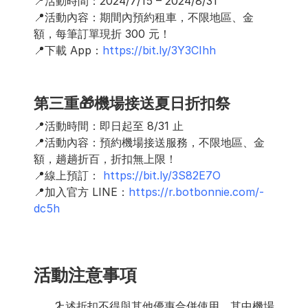
📍活動時間：2024/7/15 – 2024/8/31 
📍活動內容：期間內預約租車，不限地區、金
額，每筆訂單現折 300 元！
📍下載 App：
https://bit.ly/3Y3CIhh
第三重🎁機場接送夏日折扣祭
📍活動時間：即日起至 8/31 止
📍活動內容：預約機場接送服務，不限地區、金
額，趟趟折百，折扣無上限！  
📍線上預訂： 
https://bit.ly/3S82E7O 
📍加入官方 LINE：
https://r.botbonnie.com/-
dc5h
活動注意事項
上述折扣不得與其他優惠合併使用，其中機場