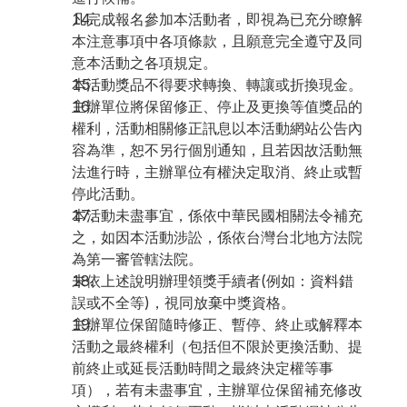
凡完成報名參加本活動者，即視為已充分瞭解
本注意事項中各項條款，且願意完全遵守及同
意本活動之各項規定。
本活動獎品不得要求轉換、轉讓或折換現金。
主辦單位將保留修正、停止及更換等值獎品的
權利，活動相關修正訊息以本活動網站公告內
容為準，恕不另行個別通知，且若因故活動無
法進行時，主辦單位有權決定取消、終止或暫
停此活動。
本活動未盡事宜，係依中華民國相關法令補充
之，如因本活動涉訟，係依台灣台北地方法院
為第一審管轄法院。
未依上述說明辦理領獎手續者(例如：資料錯
誤或不全等)，視同放棄中獎資格。
主辦單位保留隨時修正、暫停、終止或解釋本
活動之最終權利（包括但不限於更換活動、提
前終止或延長活動時間之最終決定權等事
項），若有未盡事宜，主辦單位保留補充修改