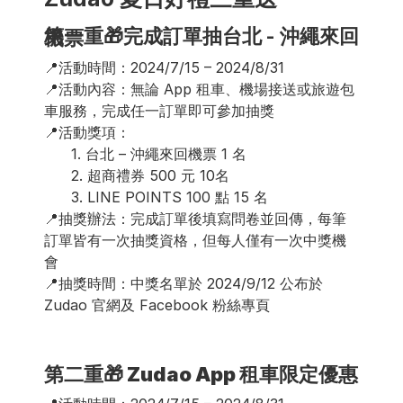
第一重🎁完成訂單抽台北 - 沖繩來回機票
📍活動時間：2024/7/15 – 2024/8/31 
📍活動內容：無論 App 租車、機場接送或旅遊包
車服務，完成任一訂單即可參加抽獎
📍活動獎項：
      1. 台北 – 沖繩來回機票 1 名
      2. 超商禮券 500 元 10名
      3. LINE POINTS 100 點 15 名
📍抽獎辦法：完成訂單後填寫問卷並回傳，每筆
訂單皆有一次抽獎資格，但每人僅有一次中獎機
會
📍抽獎時間：中獎名單於 2024/9/12 公布於 
Zudao 官網及 Facebook 粉絲專頁
第二重🎁 Zudao App 租車限定優惠