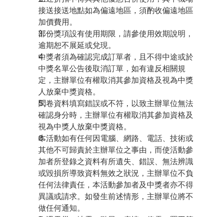
接送接送地點如為偏遠地區，須酌收偏遠地區
加價費用。
部份獎項設有使用期限，請參使用效期說明，
逾期恕不展延或兌現。
中獎者須為確認完成訂單者，且不得中途或於
中獎名單公告後取消訂單，如有違反相關規
定，主辦單位有權取消其參加資格及視為中獎
人放棄中獎資格。
問卷資料填寫錯誤或不符，以致主辦單位無法
確認身分時，主辦單位有權取消其參加資格及
視為中獎人放棄中獎資格。
本活動如有任何因電腦、網路、電話、技術或
其他不可歸責於主辦單位之事由，而使活動參
加者所登錄之資料有所遺失、錯誤、無法辨識
或毀損所導致資料無效之狀況，主辦單位不負
任何法律責任，本活動參加者及中獎者亦不得
異議或請求。如發生前述情形，主辦單位將不
做任何通知。