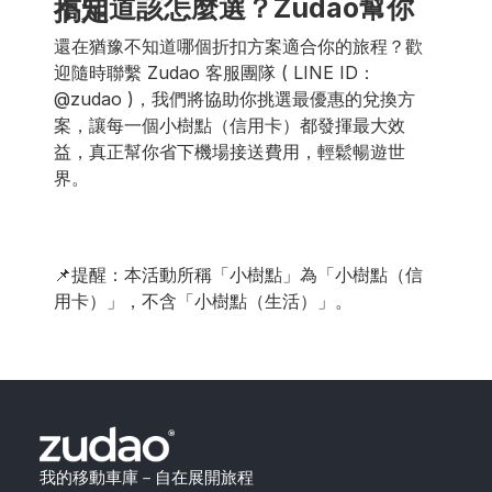
不知道該怎麼選？Zudao幫你搞定
還在猶豫不知道哪個折扣方案適合你的旅程？歡
迎隨時聯繫 Zudao 客服團隊 ( LINE ID：
@zudao )，我們將協助你挑選最優惠的兌換方
案，讓每一個小樹點（信用卡）都發揮最大效
益，真正幫你省下機場接送費用，輕鬆暢遊世
界。
📌提醒：本活動所稱「小樹點」為「小樹點（信
用卡）」，不含「小樹點（生活）」。
我的移動車庫－自在展開旅程