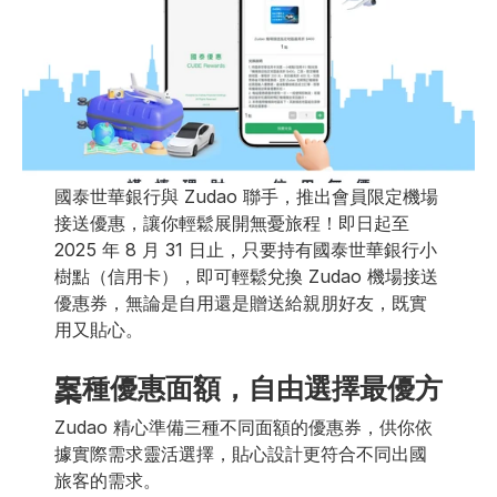
國泰世華銀行與 Zudao 聯手，推出會員限定機場
接送優惠，讓你輕鬆展開無憂旅程！即日起至 
2025 年 8 月 31 日止，只要持有國泰世華銀行小
樹點（信用卡），即可輕鬆兌換 Zudao 機場接送
優惠券，無論是自用還是贈送給親朋好友，既實
用又貼心。
三種優惠面額，自由選擇最優方案
Zudao 精心準備三種不同面額的優惠券，供你依
據實際需求靈活選擇，貼心設計更符合不同出國
旅客的需求。