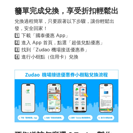
簡單完成兌換，享受折扣輕鬆出發
兌換過程簡單，只要跟著以下步驟，讓你輕鬆出
發，安全回家！
1️⃣ 下載「國泰優惠 App」
2️⃣ 進入 App 首頁，點選「超值兌點優惠」
3️⃣ 找到「Zudao 機場接送優惠券」
4️⃣ 進行小樹點（信用卡）兌換