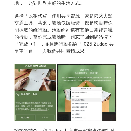
地，一起對世界更好的生活方式。 
選擇「以租代買」使用共享資源，或是搭乘大眾
交通工具、共乘，響應低碳旅遊，都是移動時你
能採取的綠行動。活動網站還有其他日常裡建議
的行動，當你完成響應時，別忘了回到網站按下
「完成 +1」，並且將行動捐給「 025 Zudao 共
享車平台」，與我們共同累積成果。 
誠摯邀請你，和 Zudao 共享車一起響應任何對地